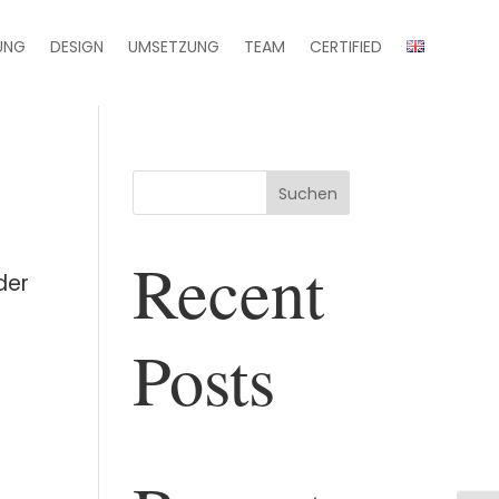
UNG
DESIGN
UMSETZUNG
TEAM
CERTIFIED
Suchen
Recent
der
Posts