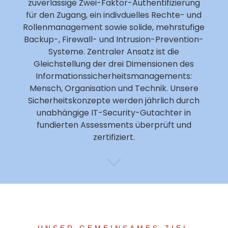
zuverlässige Zwei-Faktor-Authentifizierung
für den Zugang, ein indivduelles Rechte- und
Rollenmanagement sowie solide, mehrstufige
Backup-, Firewall- und Intrusion-Prevention-
Systeme. Zentraler Ansatz ist die
Gleichstellung der drei Dimensionen des
Informationssicherheitsmanagements:
Mensch, Organisation und Technik. Unsere
Sicherheitskonzepte werden jährlich durch
unabhängige IT-Security-Gutachter in
fundierten Assessments überprüft und
zertifiziert.