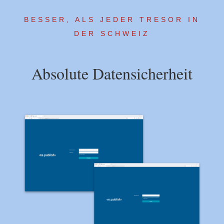
BESSER, ALS JEDER TRESOR IN
DER SCHWEIZ
Absolute Datensicherheit