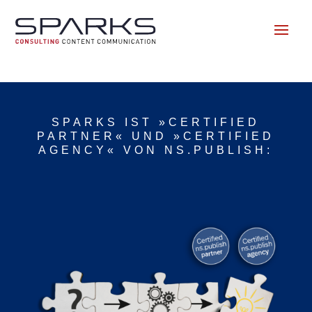
SPARKS IST »CERTIFIED
PARTNER« UND »CERTIFIED
AGENCY« VON NS.PUBLISH: