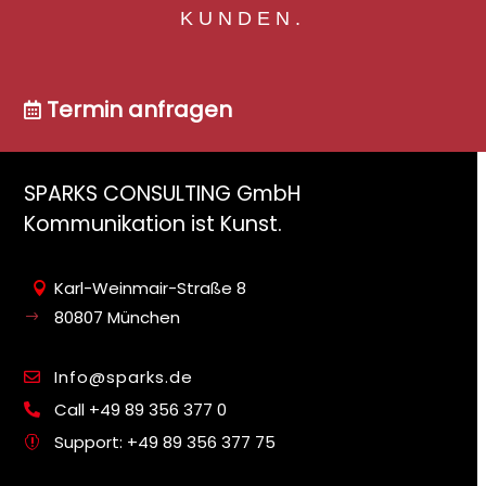
KUNDEN.
Termin anfragen

SPARKS CONSULTING GmbH
Kommunikation ist Kunst.
Karl-Weinmair-Straße 8

80807 München
$
Info@sparks.de

Call +49 89 356 377 0

Support: +49 89 356 377 75
